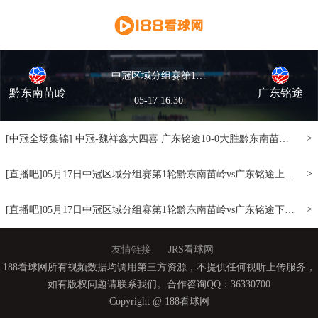
中冠区域分组赛第1轮 黔东南苗岭vs广东铭途 全场录像
黔东南苗岭
广东铭途
05-17 16:30
>
[中冠全场集锦] 中冠-魏祥鑫大四喜 广东铭途10-0大胜黔东南苗岭 [窗口/手机/PAD观看]
>
[直播吧]05月17日中冠区域分组赛第1轮黔东南苗岭vs广东铭途上半场录像[小窗口/手机/Pad观看]
>
[直播吧]05月17日中冠区域分组赛第1轮黔东南苗岭vs广东铭途下半场录像[小窗口/手机/Pad观看]
友情链接
JRS看球网
188看球网所有视频数据均调用第三方资源，不提供任何视听上传服务，
如有版权问题请联系我们。合作咨询QQ：36330700
Copyright @ 188看球网