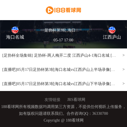
足协杯第3轮 海口名城vs江西庐山 全场录像
海口名城
江西庐山
05-17 17:00
>
[足协杯全场集锦] 足协杯-两人梅开二度 江西庐山4-1海口名城 [窗口/手机/PAD观看]
>
[直播吧]05月17日足协杯第3轮海口名城vs江西庐山上半场录像[小窗口/手机/Pad观看]
>
[直播吧]05月17日足协杯第3轮海口名城vs江西庐山下半场录像[小窗口/手机/Pad观看]
友情链接
JRS看球网
188看球网所有视频数据均调用第三方资源，不提供任何视听上传服务，
如有版权问题请联系我们。合作咨询QQ：36330700
Copyright @ 188看球网