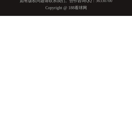
如有版权问题请联系我们。合作咨询QQ：36330700
Copyright @ 188看球网