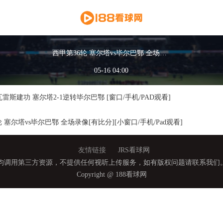
西甲第36轮 塞尔塔vs毕尔巴鄂 全场录像
05-16 04:00
雷斯建功 塞尔塔2-1逆转毕尔巴鄂 [窗口/手机/PAD观看]
6轮 塞尔塔vs毕尔巴鄂 全场录像[有比分][小窗口/手机/Pad观看]
友情链接
JRS看球网
均调用第三方资源，不提供任何视听上传服务，如有版权问题请联系我们。合作
Copyright @ 188看球网