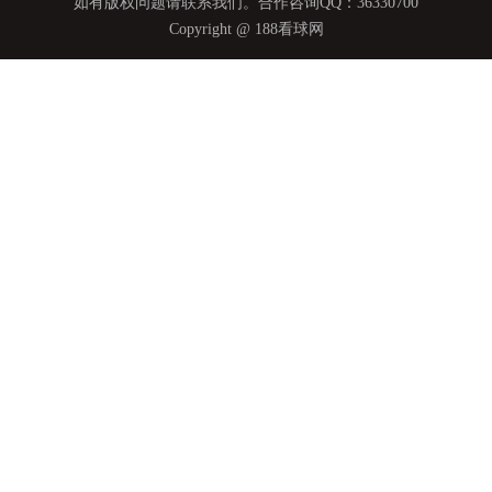
如有版权问题请联系我们。合作咨询QQ：36330700
Copyright @ 188看球网