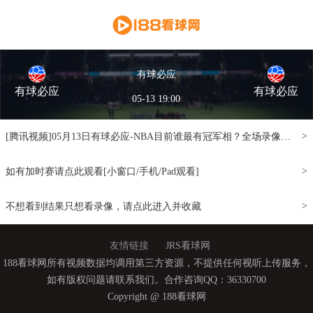
有球必应
有球必应
有球必应
05-13 19:00
>
[腾讯视频]05月13日有球必应-NBA目前谁最有冠军相？全场录像[窗口/手机/PAD观看]
>
如有加时赛请点此观看[小窗口/手机/Pad观看]
>
不想看到结果只想看录像，请点此进入并收藏
友情链接
JRS看球网
188看球网所有视频数据均调用第三方资源，不提供任何视听上传服务，
如有版权问题请联系我们。合作咨询QQ：36330700
Copyright @ 188看球网